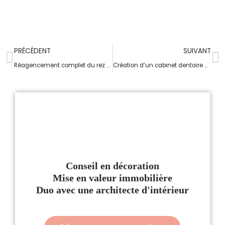
PRÉCÉDENT
SUIVANT
Réagencement complet du rez de chaussée d’une maison à Plomelin
Création d’un cabinet dentaire dans un ancien local commercial
Conseil en décoration
Mise en valeur immobilière
Duo avec une architecte d'intérieur