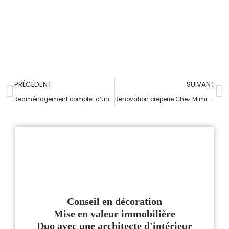
PRÉCÉDENT
SUIVANT
Réaménagement complet d’une chambre parentale avec dressing sur Pleuven
Rénovation crêperie Chez Mimi à Pleuven
Conseil en décoration
Mise en valeur immobilière
Duo avec une architecte d'intérieur