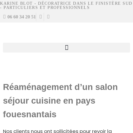
KARINE BLOT - DÉCORATRICE DANS LE FINISTÈRE SUD
- PARTICULIERS ET PROFESSIONNELS
06 60 34 20 51
Réaménagement d’un salon
séjour cuisine en pays
fouesnantais
Nos clients nous ont sollicitées pour revoir la