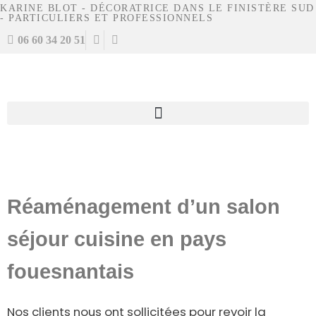
KARINE BLOT - DÉCORATRICE DANS LE FINISTÈRE SUD
- PARTICULIERS ET PROFESSIONNELS
06 60 34 20 51
Réaménagement d’un salon
séjour cuisine en pays
fouesnantais
Nos clients nous ont sollicitées pour revoir la